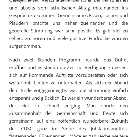
und abseits vom schulischen Alltag miteinander ins
Gespräch zu kommen. Gemeinsames Essen, Lachen und
Plaudern brachte uns näher zueinander und die
generelle Stimmung war sehr positiv. Es gab viel zu
sehen, zu hören und viele positive Eindrücke wurden
aufgenommen.
Nach zwei Stunden Programm wurde das Buffet
eröffnet und es stand nun Zeit zur Verfügung zu essen,
sich auf kommende Auftritte vorzubereiten oder sich
weiter mit Leuten zu unterhalten. Als sich der Abend
dem Ende entgegenneigte, war die Stimmung einfach
entspannt und glücklich. Es war ein wunderbarer Abend,
der viel zu schnell verging. Man spürte den
Zusammenhalt der Gemeinschaft und freute sich
gemeinsam auf eine hoffentlich wunderbare Zukunft
der CDSC ganz im Sinne des Jubiläumsmottos:
“Miteinander, Füreinander”. Möge es zahlreiche weitere