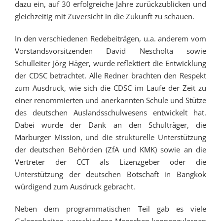
dazu ein, auf 30 erfolgreiche Jahre zurückzublicken und
gleichzeitig mit Zuversicht in die Zukunft zu schauen.
In den verschiedenen Redebeiträgen, u.a. anderem vom
Vorstandsvorsitzenden David Nescholta sowie
Schulleiter Jörg Häger, wurde reflektiert die Entwicklung
der CDSC betrachtet. Alle Redner brachten den Respekt
zum Ausdruck, wie sich die CDSC im Laufe der Zeit zu
einer renommierten und anerkannten Schule und Stütze
des deutschen Auslandsschulwesens entwickelt hat.
Dabei wurde der Dank an den Schulträger, die
Marburger Mission, und die strukturelle Unterstützung
der deutschen Behörden (ZfA und KMK) sowie an die
Vertreter der CCT als Lizenzgeber oder die
Unterstützung der deutschen Botschaft in Bangkok
würdigend zum Ausdruck gebracht.
Neben dem programmatischen Teil gab es viele
Gelegenheiten, verschiedene Menschen kennenzulernen