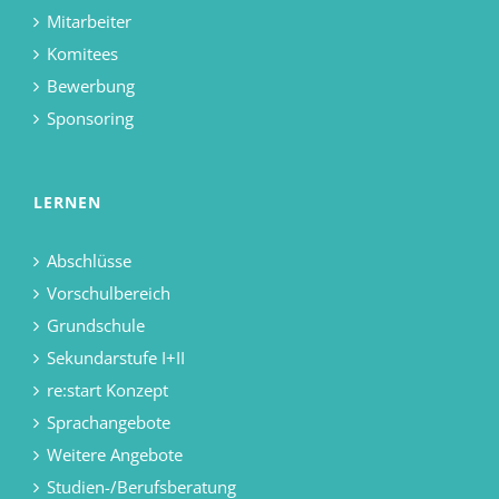
Mitarbeiter
Komitees
Bewerbung
Sponsoring
LERNEN
Abschlüsse
Vorschulbereich
Grundschule
Sekundarstufe I+II
re:start Konzept
Sprachangebote
Weitere Angebote
Studien-/Berufsberatung