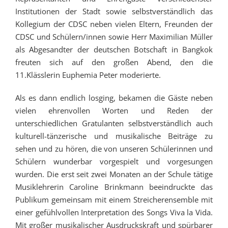
Institutionen der Stadt sowie selbstverständlich das
Kollegium der CDSC neben vielen Eltern, Freunden der
CDSC und Schülern/innen sowie Herr Maximilian Müller
als Abgesandter der deutschen Botschaft in Bangkok
freuten sich auf den großen Abend, den die
11.Klässlerin Euphemia Peter moderierte.
Als es dann endlich losging, bekamen die Gäste neben
vielen ehrenvollen Worten und Reden der
unterschiedlichen Gratulanten selbstverständlich auch
kulturell-tänzerische und musikalische Beiträge zu
sehen und zu hören, die von unseren Schülerinnen und
Schülern wunderbar vorgespielt und vorgesungen
wurden. Die erst seit zwei Monaten an der Schule tätige
Musiklehrerin Caroline Brinkmann beeindruckte das
Publikum gemeinsam mit einem Streicherensemble mit
einer gefühlvollen Interpretation des Songs Viva la Vida.
Mit großer musikalischer Ausdruckskraft und spürbarer