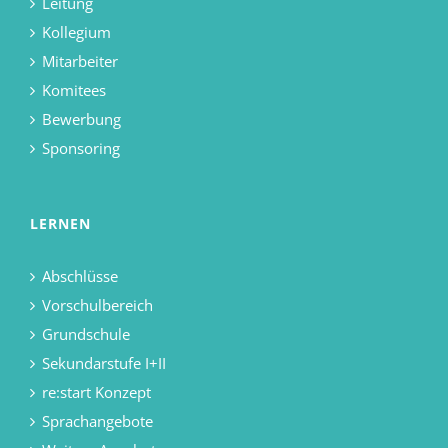
Leitung
Kollegium
Mitarbeiter
Komitees
Bewerbung
Sponsoring
LERNEN
Abschlüsse
Vorschulbereich
Grundschule
Sekundarstufe I+II
re:start Konzept
Sprachangebote