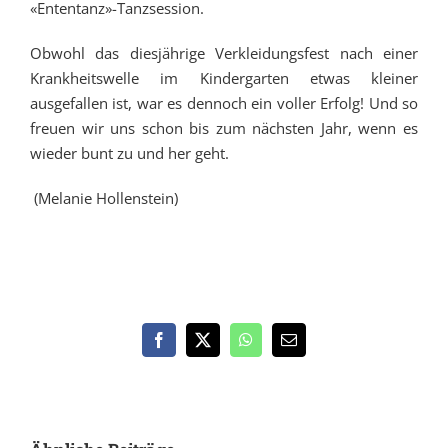
«Ententanz»-Tanzsession.
Obwohl das diesjährige Verkleidungsfest nach einer
Krankheitswelle im Kindergarten etwas kleiner
ausgefallen ist, war es dennoch ein voller Erfolg! Und so
freuen wir uns schon bis zum nächsten Jahr, wenn es
wieder bunt zu und her geht.
(Melanie Hollenstein)
Facebook
X
WhatsApp
E-
Mail