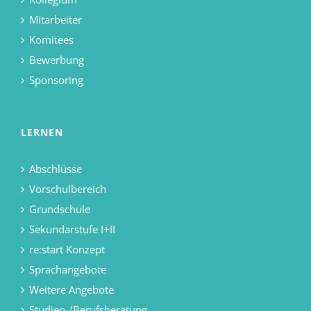
Mitarbeiter
Komitees
Bewerbung
Sponsoring
LERNEN
Abschlüsse
Vorschulbereich
Grundschule
Sekundarstufe I+II
re:start Konzept
Sprachangebote
Weitere Angebote
Studien-/Berufsberatung