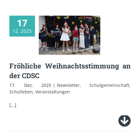
17
Fröhliche
12, 2025
Weihnachtsstimmung
an der CDSC
Fröhliche Weihnachtsstimmung an
der CDSC
17. Dez. 2025
|
Newsletter
,
Schulgemeinschaft
,
Schulleben
,
Veranstaltungen
[...]