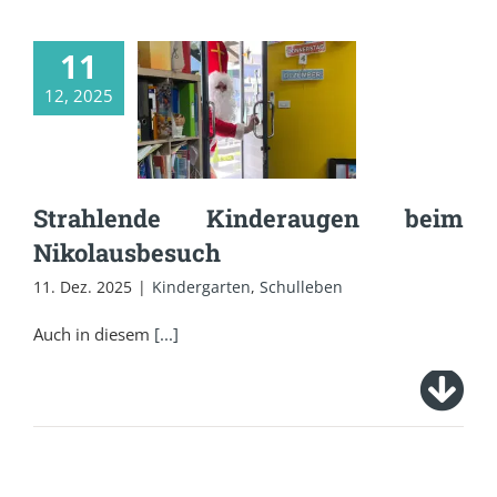
11
Strahlende
12, 2025
Kinderaugen beim
Nikolausbesuch
Strahlende Kinderaugen beim
Nikolausbesuch
11. Dez. 2025
|
Kindergarten
,
Schulleben
Auch in diesem
[...]