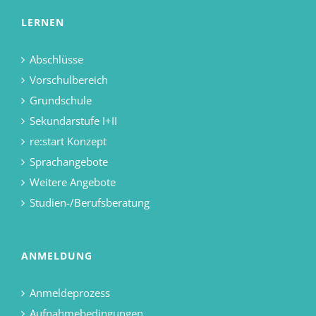
LERNEN
Abschlüsse
Vorschulbereich
Grundschule
Sekundarstufe I+II
re:start Konzept
Sprachangebote
Weitere Angebote
Studien-/Berufsberatung
ANMELDUNG
Anmeldeprozess
Aufnahmebedingungen