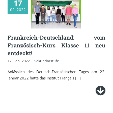
17
Frankreich-
Deutschland: vom
02, 2022
Französisch-Kurs
Klasse 11 neu
entdeckt!
Frankreich-Deutschland: vom
Französisch-Kurs Klasse 11 neu
entdeckt!
17. Feb. 2022
|
Sekundarstufe
Anlässlich des Deutsch-Französischen Tages am 22.
Januar 2022 hatte das Institut Français
[...]