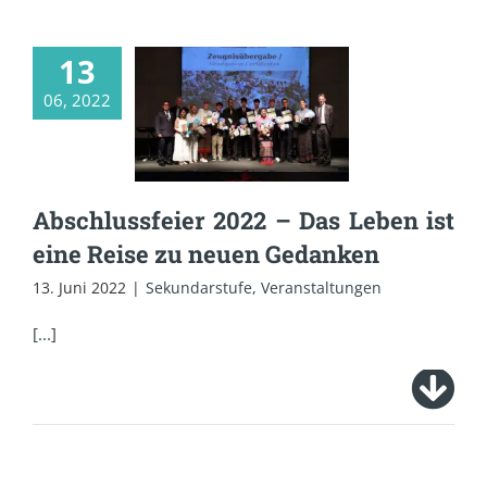
13
Abschlussfeier 2022
06, 2022
– Das Leben ist eine
Reise zu neuen
Gedanken
Abschlussfeier 2022 – Das Leben ist
eine Reise zu neuen Gedanken
13. Juni 2022
|
Sekundarstufe
,
Veranstaltungen
[...]