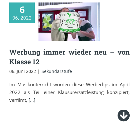
6
Werbung immer
06, 2022
wieder neu – von
Klasse 12
Werbung immer wieder neu – von
Klasse 12
06. Juni 2022
|
Sekundarstufe
Im Musikunterricht wurden diese Werbeclips im April
2022 als Teil einer Klausurersatzleistung konzipiert,
verfilmt,
[...]