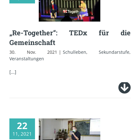
für die
Gemeinschaft
„Re-Together“: TEDx für die
Gemeinschaft
30. Nov. 2021
|
Schulleben
,
Sekundarstufe
,
Veranstaltungen
[...]
22
Deutscher
11, 2021
Botschafter besucht