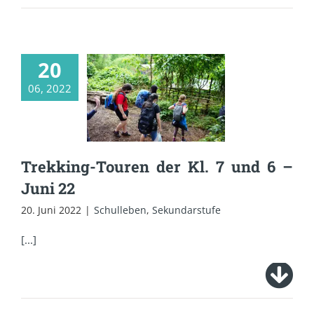
20
06, 2022
Trekking-Touren der
Kl. 7 und 6 – Juni 22
Trekking-Touren der Kl. 7 und 6 –
Juni 22
20. Juni 2022
|
Schulleben
,
Sekundarstufe
[...]