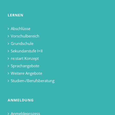
LERNEN
Abschlüsse
Vorschulbereich
Grundschule
Sekundarstufe I+II
re:start Konzept
Sprachangebote
Weitere Angebote
Studien-/Berufsberatung
ANMELDUNG
Anmeldeprozess