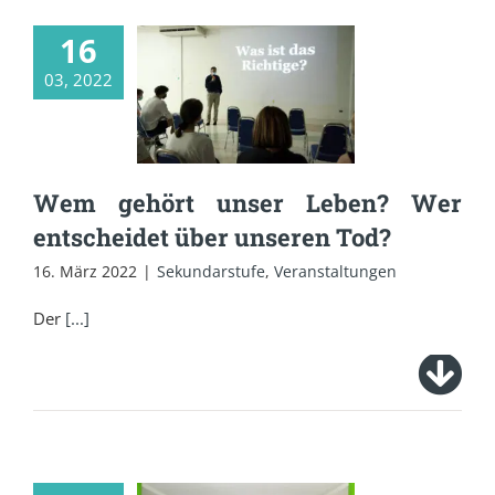
16
Wem gehört unser
03, 2022
Leben? Wer
entscheidet über
unseren Tod?
Wem gehört unser Leben? Wer
entscheidet über unseren Tod?
16. März 2022
|
Sekundarstufe
,
Veranstaltungen
Der
[...]