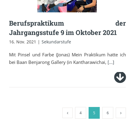
im Oktober 2021
Berufspraktikum der
Jahrgangsstufe 9 im Oktober 2021
16. Nov. 2021
|
Sekundarstufe
Mit Pinsel und Farbe (Jonas) Mein Praktikum hatte ich
bei Baan Benjarong Gallery (in Kantharawichai,
[...]
4
5
6