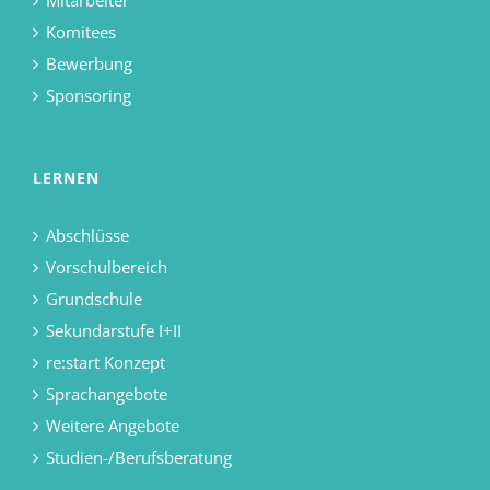
Mitarbeiter
Komitees
Bewerbung
Sponsoring
LERNEN
Abschlüsse
Vorschulbereich
Grundschule
Sekundarstufe I+II
re:start Konzept
Sprachangebote
Weitere Angebote
Studien-/Berufsberatung