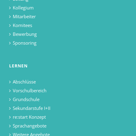
Kollegium
Mitarbeiter
Komitees
Bewerbung
Sponsoring
LERNEN
Abschlüsse
Vorschulbereich
Grundschule
Sekundarstufe I+II
re:start Konzept
Sprachangebote
Weitere Angebote