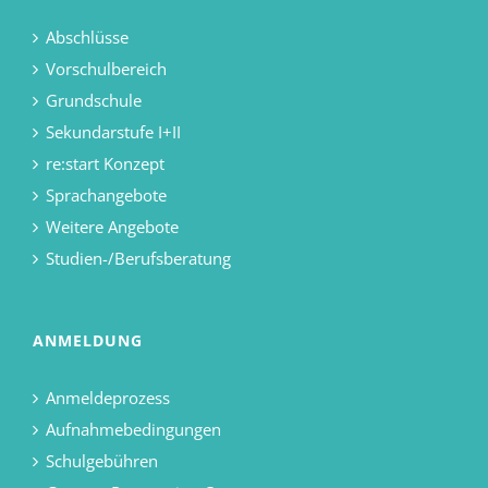
Abschlüsse
Vorschulbereich
Grundschule
Sekundarstufe I+II
re:start Konzept
Sprachangebote
Weitere Angebote
Studien-/Berufsberatung
ANMELDUNG
Anmeldeprozess
Aufnahmebedingungen
Schulgebühren