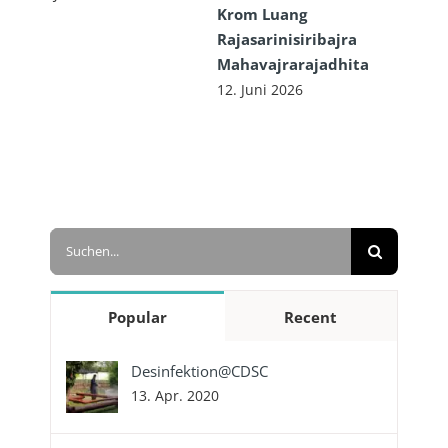
Krom Luang
Rajasarinisiribajra
Mahavajrarajadhita
12. Juni 2026
Suche
nach:
Popular
Recent
Desinfektion@CDSC
13. Apr. 2020