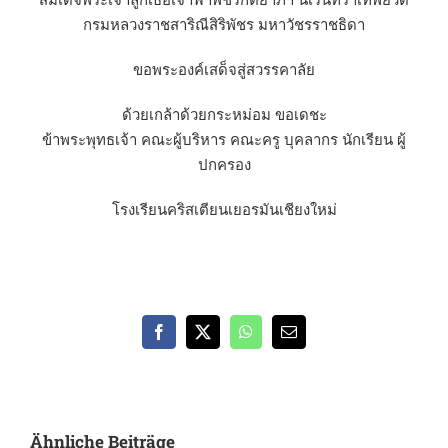
กรมหลวงราชสาริณีสิริพัชร มหาวัชรราชธิดา
ขอพระองค์เสด็จสู่สวรรคาลัย
ด้วยเกล้าด้วยกระหม่อม ขอเดชะ
ข้าพระพุทธเจ้า คณะผู้บริหาร คณะครู บุคลากร นักเรียน ผู้
ปกครอง
โรงเรียนคริสเตียนเยอรมันเชียงใหม่
Facebook
X
WhatsApp
E-
Mail
Ähnliche Beiträge