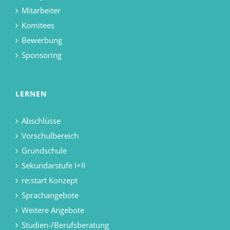
Mitarbeiter
Komitees
Bewerbung
Sponsoring
LERNEN
Abschlüsse
Vorschulbereich
Grundschule
Sekundarstufe I+II
re:start Konzept
Sprachangebote
Weitere Angebote
Studien-/Berufsberatung