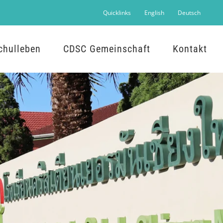
Quicklinks
English
Deutsch
chulleben
CDSC Gemeinschaft
Kontakt