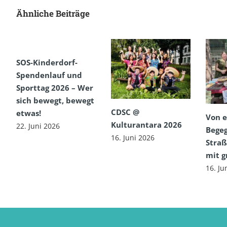
Ähnliche Beiträge
SOS-Kinderdorf-
Spendenlauf und
Sporttag 2026 – Wer
sich bewegt, bewegt
CDSC @
etwas!
Von e
Kulturantara 2026
22. Juni 2026
Begeg
16. Juni 2026
Straß
mit 
16. Ju