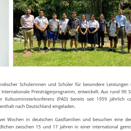
ndischer Schülerinnen und Schüler für besondere Leistungen 
nternationale Preisträgerprogramm, entwickelt. Aus rund 90 S
Kultusministerkonferenz (PAD) bereits seit 1959 jährlich c
enthalt nach Deutschland eingeladen.
zwei Wochen in deutschen Gastfamilien und besuchen eine de
lichen zwischen 15 und 17 Jahren in einer international gemi