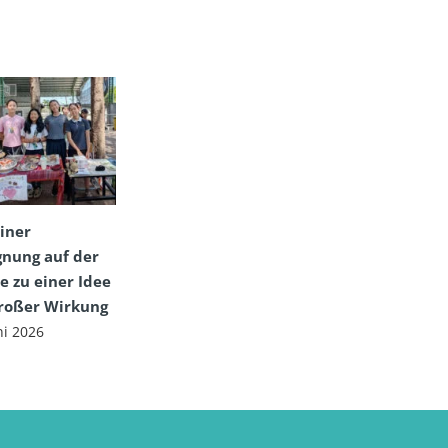
iner
nung auf der
e zu einer Idee
großer Wirkung
ni 2026