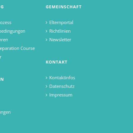
NG
GEMEINSCHAFT
ozess
Elternportal
bedingungen
Richtlinien
hren
Newsletter
eparation Course
r
KONTAKT
Kontaktinfos
EN
Datenschutz
Impressum
ungen
d