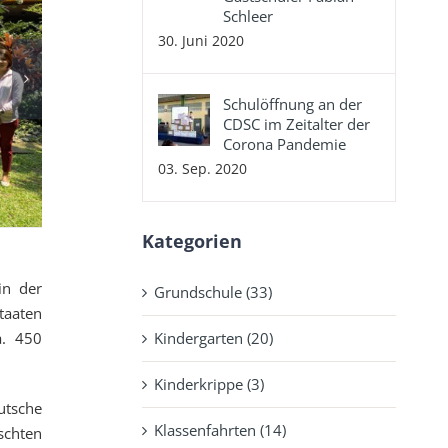
Schleer
30. Juni 2020
Schulöffnung an der
CDSC im Zeitalter der
Corona Pandemie
03. Sep. 2020
Kategorien
in der
Grundschule (33)
taaten
Kindergarten (20)
a. 450
Kinderkrippe (3)
utsche
Klassenfahrten (14)
schten