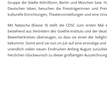
Gruppe die Städte Köln/Bonn, Berlin und München bzw. H
Deutschen leben, besuchen die Preisträgerinnen und Prei
kulturelle Einrichtungen, Theatervorstellungen und eine Univ
Mit Natascha (Klasse 9) stellt die CDSC zum ersten Mal e
bestehend aus Vertretern des Goethe-Instituts und der deut
Bewerberkreises überzeugen, so dass sie einen der ledigl
bekommt. Somit wird sie nun im Juli auf eine einmalige und 
unendlich vielen neuen Eindrücken Anfang August zurückk
herzlichen Glückwunsch zu dieser großartigen Auszeichnung