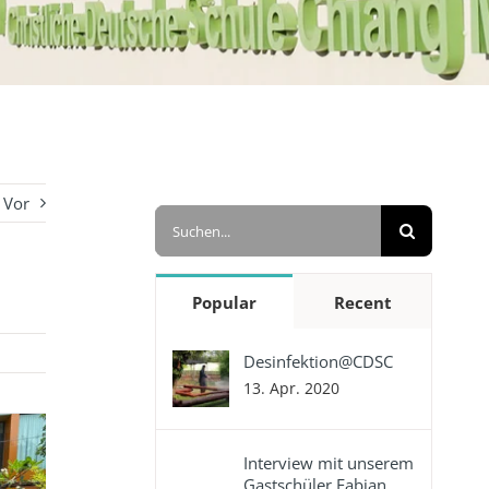
Vor
Suche
nach:
Popular
Recent
Desinfektion@CDSC
13. Apr. 2020
Interview mit unserem
Gastschüler Fabian