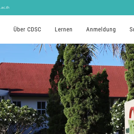
.ac.th
Über CDSC
Lernen
Anmeldung
S