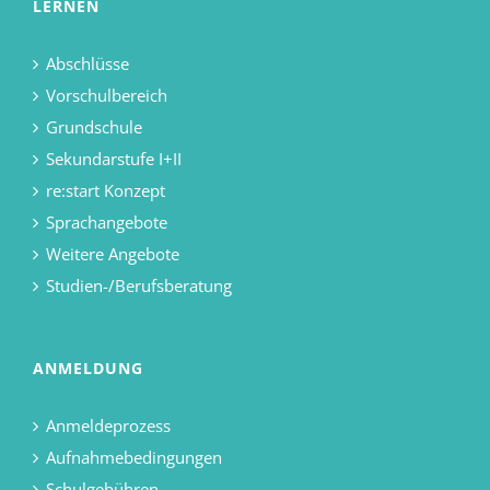
LERNEN
Abschlüsse
Vorschulbereich
Grundschule
Sekundarstufe I+II
re:start Konzept
Sprachangebote
Weitere Angebote
Studien-/Berufsberatung
ANMELDUNG
Anmeldeprozess
Aufnahmebedingungen
Schulgebühren