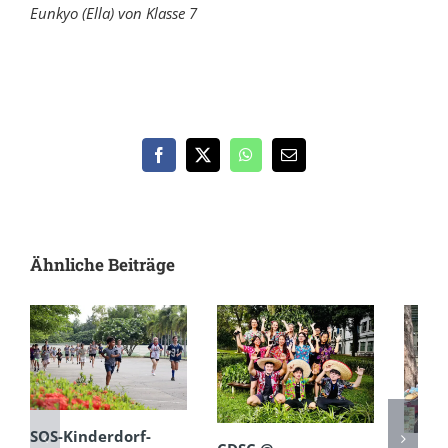
Eunkyo (Ella) von Klasse 7
Facebook
X
WhatsApp
E-
Mail
Ähnliche Beiträge
SOS-Kinderdorf-