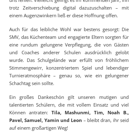
trotz Zeitverschiebung digital dazuzuschalten – mit
einem Augenzwinkern ließ er diese Hoffnung offen.
Auch für das leibliche Wohl war bestens gesorgt: Die
SMV, das Küchenteam und engagierte Eltern sorgten für
eine rundum gelungene Verpflegung, die von Gästen
und Coaches anderer Schulen ausdrücklich gelobt
wurde. Das Schulgelände war erfüllt von fröhlichem
Stimmengewirr, konzentriertem Spiel und lebendiger
Turnieratmosphäre – genau so, wie ein gelungener
Schachtag sein sollte.
Ein großes Dankeschön gilt unseren mutigen und
talentierten Schülern, die mit vollem Einsatz und viel
Können antraten:
Tila, Mashunmi, Tim, Noah B.,
Pavel, Samuel, Yamin und Leon
– bleibt dran, ihr seid
auf einem großartigen Weg!