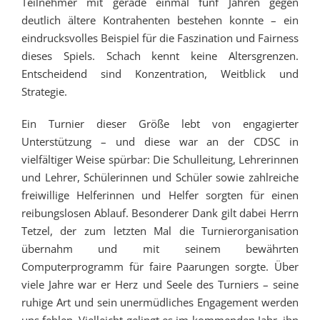
Teilnehmer mit gerade einmal fünf Jahren gegen
deutlich ältere Kontrahenten bestehen konnte – ein
eindrucksvolles Beispiel für die Faszination und Fairness
dieses Spiels. Schach kennt keine Altersgrenzen.
Entscheidend sind Konzentration, Weitblick und
Strategie.
Ein Turnier dieser Größe lebt von engagierter
Unterstützung – und diese war an der CDSC in
vielfältiger Weise spürbar: Die Schulleitung, Lehrerinnen
und Lehrer, Schülerinnen und Schüler sowie zahlreiche
freiwillige Helferinnen und Helfer sorgten für einen
reibungslosen Ablauf. Besonderer Dank gilt dabei Herrn
Tetzel, der zum letzten Mal die Turnierorganisation
übernahm und mit seinem bewährten
Computerprogramm für faire Paarungen sorgte. Über
viele Jahre war er Herz und Seele des Turniers – seine
ruhige Art und sein unermüdliches Engagement werden
uns fehlen. Vielleicht gelingt es im kommenden Jahr, ihn