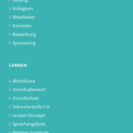
Kollegium
Mitarbeiter
Komitees
Bewerbung
Sponsoring
LERNEN
Abschlüsse
Vorschulbereich
Grundschule
Sekundarstufe I+II
re:start Konzept
Sprachangebote
Weitere Angebote