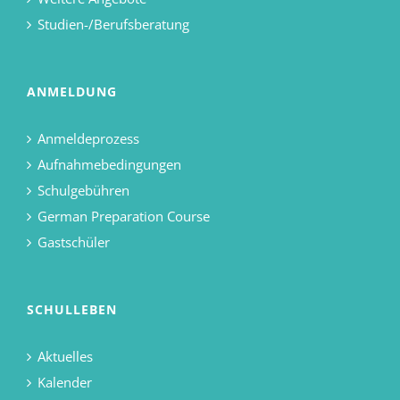
Studien-/Berufsberatung
ANMELDUNG
Anmeldeprozess
Aufnahmebedingungen
Schulgebühren
German Preparation Course
Gastschüler
SCHULLEBEN
Aktuelles
Kalender