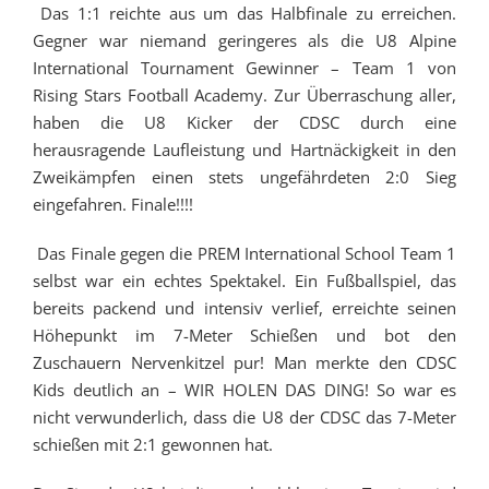
Das 1:1 reichte aus um das Halbfinale zu erreichen.
Gegner war niemand geringeres als die U8 Alpine
International Tournament Gewinner – Team 1 von
Rising Stars Football Academy. Zur Überraschung aller,
haben die U8 Kicker der CDSC durch eine
herausragende Laufleistung und Hartnäckigkeit in den
Zweikämpfen einen stets ungefährdeten 2:0 Sieg
eingefahren. Finale!!!!
Das Finale gegen die PREM International School Team 1
selbst war ein echtes Spektakel. Ein Fußballspiel, das
bereits packend und intensiv verlief, erreichte seinen
Höhepunkt im 7-Meter Schießen und bot den
Zuschauern Nervenkitzel pur! Man merkte den CDSC
Kids deutlich an – WIR HOLEN DAS DING! So war es
nicht verwunderlich, dass die U8 der CDSC das 7-Meter
schießen mit 2:1 gewonnen hat.