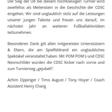
Der Sieg der U8 bei diesem hochklassigen Turnier wird
zweifellos als Meilenstein in die Geschichte der CDSC
eingehen. Wir sind unglaublich stolz auf die Leistungen
unserer jungen Talente und freuen uns darauf, im
nächsten Jahr an weiteren Fußballaktivitäten
teilzunehmen.
Besonderen Dank gilt allen mitgereisten Unterstützern
& Eltern, die am Spielfeldrand ein unglaubliches
Spektakel veranstaltet haben. Mit POM POM´s und CDSC
Neonschilder wurden die CDSC Kicker nach vorne und
zum Turniersieg „gejubelt“.
Achim Oppinger / Timo August / Tony Hoyer / Coach
Assistent Henry Chang