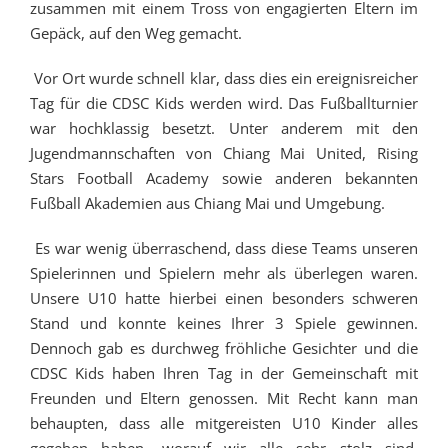
zusammen mit einem Tross von engagierten Eltern im
Gepäck, auf den Weg gemacht.
Vor Ort wurde schnell klar, dass dies ein ereignisreicher
Tag für die CDSC Kids werden wird. Das Fußballturnier
war hochklassig besetzt. Unter anderem mit den
Jugendmannschaften von Chiang Mai United, Rising
Stars Football Academy sowie anderen bekannten
Fußball Akademien aus Chiang Mai und Umgebung.
Es war wenig überraschend, dass diese Teams unseren
Spielerinnen und Spielern mehr als überlegen waren.
Unsere U10 hatte hierbei einen besonders schweren
Stand und konnte keines Ihrer 3 Spiele gewinnen.
Dennoch gab es durchweg fröhliche Gesichter und die
CDSC Kids haben Ihren Tag in der Gemeinschaft mit
Freunden und Eltern genossen. Mit Recht kann man
behaupten, dass alle mitgereisten U10 Kinder alles
gegeben haben, worauf wir alle sehr stolz sind.