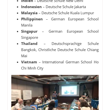
Indien
– Deutsche Schule New Delhi
Indonesien
– Deutsche Schule Jakarta
Malaysia
– Deutsche Schule Kuala Lumpur
Philippinen
– German European School
Manila
Singapur
– German European School
Singapore
Thailand
– Deutschsprachige Schule
Bangkok, Christliche Deutsche Schule Chiang
Mai
Vietnam
– International German School Ho
Chi Minh City