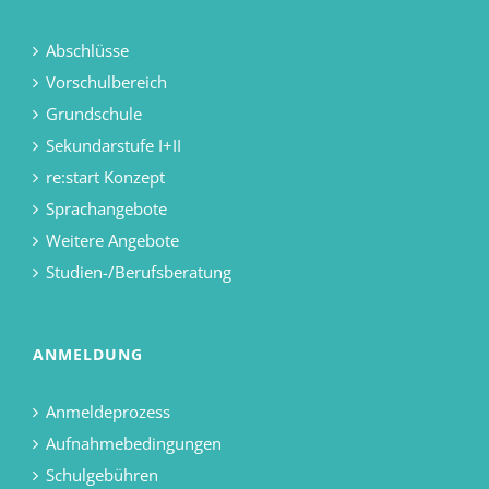
Abschlüsse
Vorschulbereich
Grundschule
Sekundarstufe I+II
re:start Konzept
Sprachangebote
Weitere Angebote
Studien-/Berufsberatung
ANMELDUNG
Anmeldeprozess
Aufnahmebedingungen
Schulgebühren