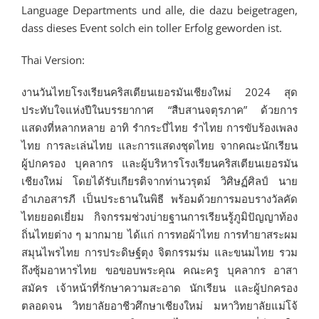
Language Departments und alle, die dazu beigetragen,
dass dieses Event solch ein toller Erfolg geworden ist.
Thai Version:
งานวันไทยโรงเรียนคริสเตียนเยอรมันเชียงใหม่ 2024 สุด
ประทับใจแห่งปีในบรรยากาศ “สืบสานจตุรภาค” ด้วยการ
แสดงที่หลากหลาย อาทิ รำกระบี่ไทย รำไทย การขับร้องเพลง
ไทย การละเล่นไทย และการแสดงชุดไทย จากคณะนักเรียน
ผู้ปกครอง บุคลากร และผู้บริหารโรงเรียนคริสเตียนเยอรมัน
เชียงใหม่ โดยได้รับเกียรติจากท่านวรุตม์ วิศิษฏ์ศิลป์ นาย
อำเภอสารภี เป็นประธานในพิธี พร้อมด้วยการมอบรางวัลคัด
ไทยยอดเยี่ยม กิจกรรมช่วงบ่ายฐานการเรียนรู้ภูมิปัญญาท้อง
ถิ่นไทยต่าง ๆ มากมาย ได้แก่ การทอผ้าไทย การทำยาสระผม
สมุนไพรไทย การประดิษฐ์ตุง จิตกรรมร่ม และขนมไทย รวม
ถึงซุ้มอาหารไทย ขอขอบพระคุณ คณะครู บุคลากร อาสา
สมัคร เจ้าหน้าที่รักษาความสะอาด นักเรียน และผู้ปกครอง
ตลอดจน วิทยาลัยอาชีวศึกษาเชียงใหม่ มหาวิทยาลัยแม่โจ้