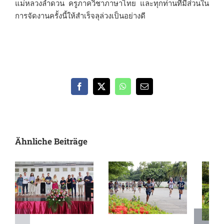
แม่หลวงลำดวน ครูภาควิชาภาษาไทย และทุกท่านที่มีส่วนใน
การจัดงานครั้งนี้ให้สำเร็จลุล่วงเป็นอย่างดี
Facebook
X
WhatsApp
E-
Mail
Ähnliche Beiträge