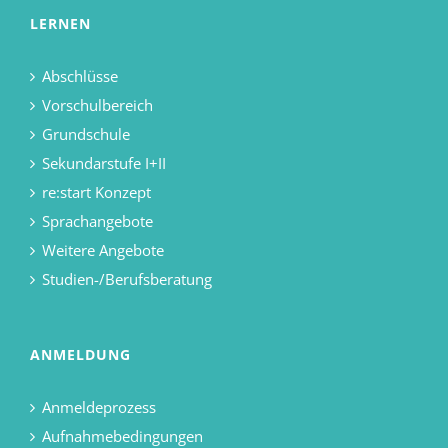
LERNEN
Abschlüsse
Vorschulbereich
Grundschule
Sekundarstufe I+II
re:start Konzept
Sprachangebote
Weitere Angebote
Studien-/Berufsberatung
ANMELDUNG
Anmeldeprozess
Aufnahmebedingungen