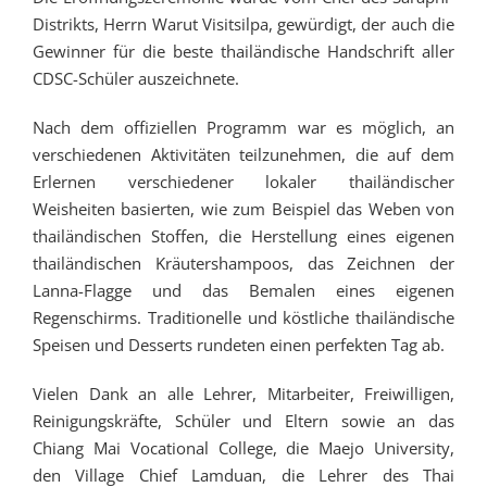
Distrikts,
Herrn Warut Visitsilpa,
gewürdigt, der auch die
Gewinner für die beste thailändische Handschrift aller
CDSC-Schüler auszeichnete.
Nach dem offiziellen Programm war es möglich, an
verschiedenen Aktivitäten teilzunehmen, die auf dem
Erlernen verschiedener lokaler thailändischer
Weisheiten basierten, wie zum Beispiel das Weben von
thailändischen Stoffen, die Herstellung eines eigenen
thailändischen Kräutershampoos, das Zeichnen der
Lanna-Flagge und das Bemalen eines eigenen
Regenschirms. Traditionelle und köstliche thailändische
Speisen und Desserts rundeten einen perfekten Tag ab.
Vielen Dank an alle Lehrer, Mitarbeiter, Freiwilligen,
Reinigungskräfte, Schüler und Eltern sowie an das
Chiang Mai Vocational College, die Maejo University,
den Village Chief Lamduan, die Lehrer des Thai