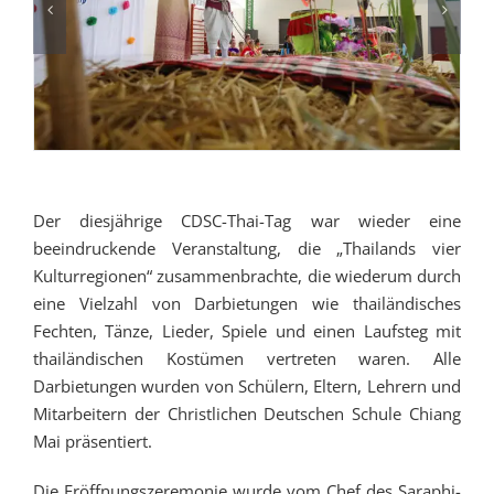
Der diesjährige CDSC-Thai-Tag war wieder eine
beeindruckende Veranstaltung, die „Thailands vier
Kulturregionen“ zusammenbrachte, die wiederum durch
eine Vielzahl von Darbietungen wie thailändisches
Fechten, Tänze, Lieder, Spiele und einen Laufsteg mit
thailändischen Kostümen vertreten waren. Alle
Darbietungen wurden von Schülern, Eltern, Lehrern und
Mitarbeitern der Christlichen Deutschen Schule Chiang
Mai präsentiert.
Die Eröffnungszeremonie wurde vom Chef des Saraphi-