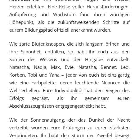
Herzen erlebten. Eine Reise voller Herausforderungen,
Aufopferung und Wachstum fand ihren würdigen
Höhepunkt, als die zukunftsweisenden Schritte auf
eurem Bildungspfad offiziell anerkannt wurden.
Wie zarte Blütenknospen, die sich langsam öffnen und
ihre Schönheit entfalten, so habt ihr euch aus den
Samen des Wissens und der Hingabe entwickelt.
Natascha, Nadja, Max, Evie, Natasha, Bennet, Leo,
Korben, Tobi und Yana – jeder von euch ist einzigartig
wie eine Farbpalette, deren leuchtende Nuancen die
Welt erhellen. Eure Individualität hat den Reigen des
Erfolgs geprägt, als ihr gemeinsam euren
Abschlusszeugnissen entgegengestreckt habt.
Wie der Sonnenaufgang, der das Dunkel der Nacht
vertreibt, wurden eure Prüfungen zu euren stärksten
Verbündeten. Ihr habt den Sturm der Zweifel besiegt