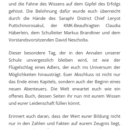
und die Fahne des Wissens auf dem Gipfel des Erfolgs
gehisst. Die Belohnung dafür wurde euch überreicht
durch die Hände des Saraphi District Chief Leryot
Puttichinorosakul, der KMK-Beauftragten Claudia
Häberlein, dem Schulleiter Markus Brandtner und dem
Vorstandsvorsitzenden David Nescholta.
Dieser besondere Tag, der in den Annalen unserer
Schule unvergesslich bleiben wird, ist wie der
Flügelschlag eines Adlers, der euch ins Universum der
Möglichkeiten hinausträgt. Euer Abschluss ist nicht nur
das Ende eines Kapitels, sondern auch der Beginn eines
neuen Abenteuers. Die Welt erwartet euch wie ein
offenes Buch, dessen Seiten ihr nun mit eurem Wissen
und eurer Leidenschaft füllen könnt.
Erinnert euch daran, dass der Wert eurer Bildung nicht
nur in den Zahlen und Fakten auf eurem Zeugnis liegt,