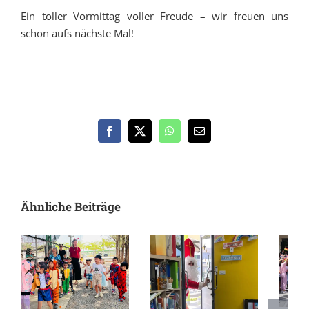
Ein toller Vormittag voller Freude – wir freuen uns
schon aufs nächste Mal!
Facebook
X
WhatsApp
E-
Mail
Ähnliche Beiträge