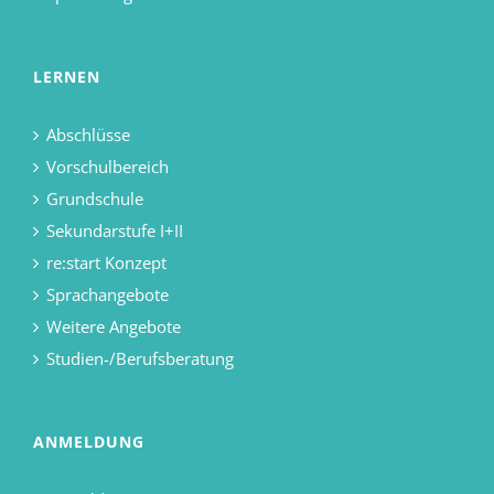
LERNEN
Abschlüsse
Vorschulbereich
Grundschule
Sekundarstufe I+II
re:start Konzept
Sprachangebote
Weitere Angebote
Studien-/Berufsberatung
ANMELDUNG