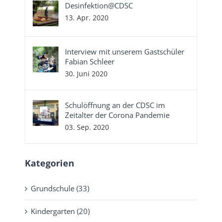
Desinfektion@CDSC
13. Apr. 2020
Interview mit unserem Gastschüler
Fabian Schleer
30. Juni 2020
Schulöffnung an der CDSC im
Zeitalter der Corona Pandemie
03. Sep. 2020
Kategorien
Grundschule (33)
Kindergarten (20)