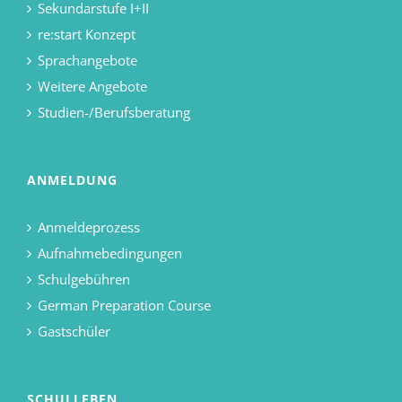
Sekundarstufe I+II
re:start Konzept
Sprachangebote
Weitere Angebote
Studien-/Berufsberatung
ANMELDUNG
Anmeldeprozess
Aufnahmebedingungen
Schulgebühren
German Preparation Course
Gastschüler
SCHULLEBEN