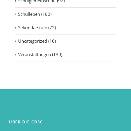
Schulgemeinschaft (92)
Schulleben (180)
Sekundarstufe (72)
Uncategorized (10)
Veranstaltungen (139)
ÜBER DIE CDSC