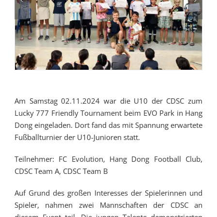
Am Samstag 02.11.2024 war die U10 der CDSC zum
Lucky 777 Friendly Tournament beim EVO Park in Hang
Dong eingeladen. Dort fand das mit Spannung erwartete
Fußballturnier der U10-Junioren statt.
Teilnehmer: FC Evolution, Hang Dong Football Club,
CDSC Team A, CDSC Team B
Auf Grund des großen Interesses der Spielerinnen und
Spieler, nahmen zwei Mannschaften der CDSC an
diesem Event teil. Die jungen Talente demonstrierten