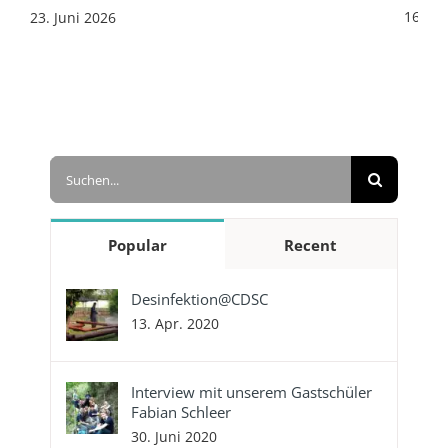
16. Ju
23. Juni 2026
Suche
nach:
Popular
Recent
Desinfektion@CDSC
13. Apr. 2020
Interview mit unserem Gastschüler
Fabian Schleer
30. Juni 2020