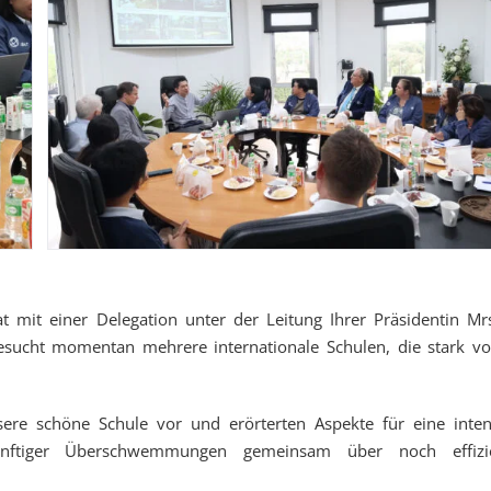
hat mit einer Delegation unter der Leitung Ihrer Präsidentin Mr
ucht momentan mehrere internationale Schulen, die stark v
ere schöne Schule vor und erörterten Aspekte für eine inten
nftiger Überschwemmungen gemeinsam über noch effizie