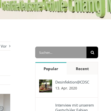
Vor
Suche
nach:
Popular
Recent
Desinfektion@CDSC
13. Apr. 2020
Interview mit unserem
Gastschüler Fabian