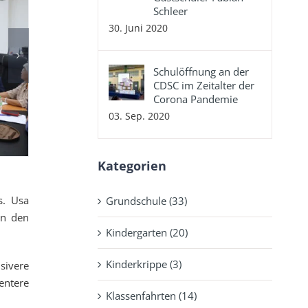
Schleer
30. Juni 2020
Schulöffnung an der
CDSC im Zeitalter der
Corona Pandemie
03. Sep. 2020
Kategorien
s. Usa
Grundschule (33)
on den
Kindergarten (20)
Kinderkrippe (3)
sivere
ntere
Klassenfahrten (14)