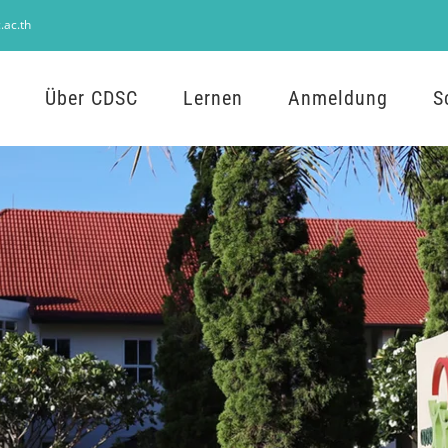
.ac.th
Über CDSC
Lernen
Anmeldung
S