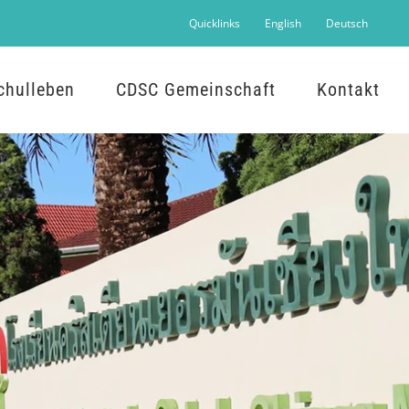
Quicklinks
English
Deutsch
chulleben
CDSC Gemeinschaft
Kontakt