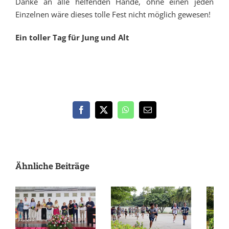
Danke an alle helfenden Hände, ohne einen jeden
Einzelnen wäre dieses tolle Fest nicht möglich gewesen!
Ein toller Tag für Jung und Alt
Facebook
X
WhatsApp
E-
Mail
Ähnliche Beiträge