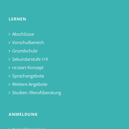
LERNEN
Abschlüsse
Vorschulbereich
Grundschule
Sekundarstufe I+II
re:start Konzept
Sprachangebote
Weitere Angebote
Studien-/Berufsberatung
ANMELDUNG