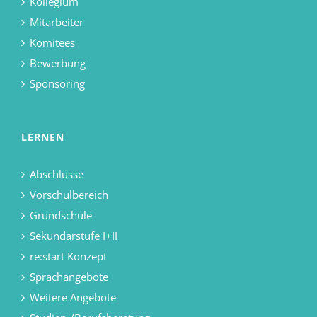
Kollegium
Mitarbeiter
Komitees
Bewerbung
Sponsoring
LERNEN
Abschlüsse
Vorschulbereich
Grundschule
Sekundarstufe I+II
re:start Konzept
Sprachangebote
Weitere Angebote