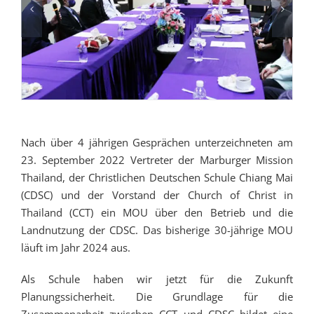
Nach über 4 jährigen Gesprächen unterzeichneten am
23. September 2022 Vertreter der Marburger Mission
Thailand, der Christlichen Deutschen Schule Chiang Mai
(CDSC) und der Vorstand der Church of Christ in
Thailand (CCT) ein MOU über den Betrieb und die
Landnutzung der CDSC. Das bisherige 30-jährige MOU
läuft im Jahr 2024 aus.
Als Schule haben wir jetzt für die Zukunft
Planungssicherheit. Die Grundlage für die
Zusammenarbeit zwischen CCT und CDSC bildet eine