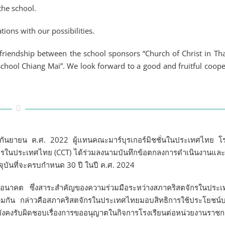
the school.
ions with our possibilities.
 friendship between the school sponsors “Church of Christ in Tha
School Chiang Mai”. We look forward to a good and fruitful coope
 23 กันยายน ค.ศ. 2022 ผู้แทนคณะมาร์บุรเกอร์มิชชั่นในประเทศไทย โร
จักรในประเทศไทย (CCT) ได้ร่วมลงนามบันทึกข้อตกลงการดำเนินงานและ
จุบันที่จะครบกำหนด 30 ปี ในปี ค.ศ. 2024
ในอนาคต ซึ่งสาระสำคัญของความร่วมมือระหว่างสภาคริสตจักรในประ
นร่วมกัน กล่าวคือสภาคริสตจักรในประเทศไทยมอบสิทธิการใช้ประโยชน์บน
ะยังคงรับผิดชอบเรื่องการขออนุญาตในกิจการโรงเรียนต่อหน่วยงานราช