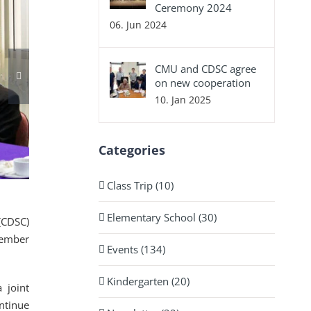
Ceremony 2024
06. Jun 2024
CMU and CDSC agree
on new cooperation
10. Jan 2025
Categories
Class Trip (10)
Elementary School (30)
(CDSC)
tember
Events (134)
Kindergarten (20)
 joint
ontinue