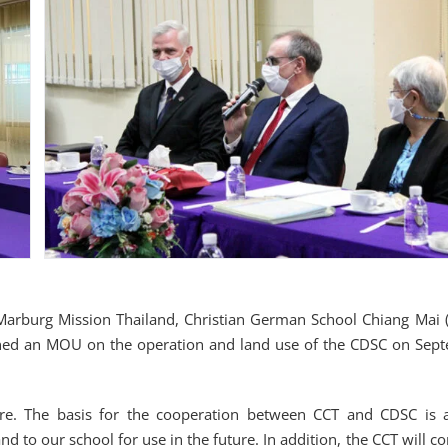
f Marburg Mission Thailand, Christian German School Chiang Mai 
signed an MOU on the operation and land use of the CDSC on Sep
re. The basis for the cooperation between CCT and CDSC is a
nd to our school for use in the future. In addition, the CCT will c