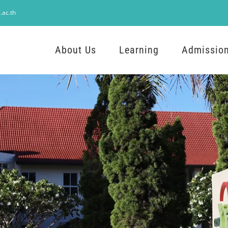
.ac.th
About Us
Learning
Admissio