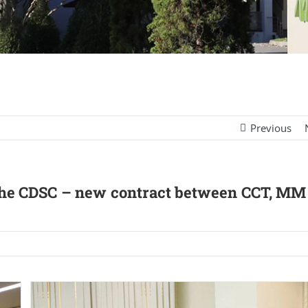
Previous
f the CDSC – new contract between CCT, MM