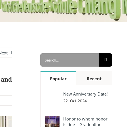
Next
Search
for:
 and
Popular
Recent
New Anniversary Date!
22. Oct 2024
Honor to whom honor
is due – Graduation