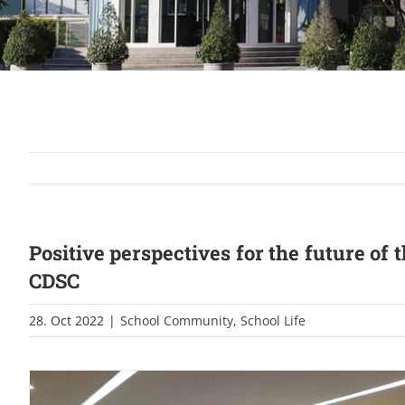
Positive perspectives for the future o
CDSC
28. Oct 2022
|
School Community
,
School Life