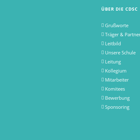
ÜBER DIE CDSC
Grußworte
Träger & Partne
Leitbild
Unsere Schule
Leitung
Kollegium
Mitarbeiter
Komitees
Bewerbung
Sponsoring