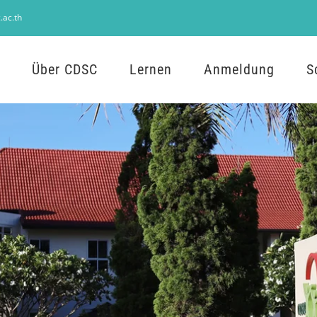
.ac.th
Über CDSC
Lernen
Anmeldung
S