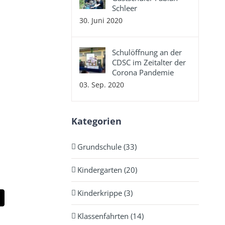
Schleer
30. Juni 2020
Schulöffnung an der
CDSC im Zeitalter der
Corona Pandemie
03. Sep. 2020
Kategorien
Grundschule (33)
Kindergarten (20)
Kinderkrippe (3)
App
E-
Mail
Klassenfahrten (14)