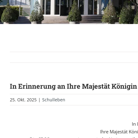
In Erinnerung an Ihre Majestät Königin 
25. Okt. 2025
|
Schulleben
In
Ihre Majestät Köni