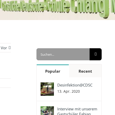
Vor
Suche
nach:
Popular
Recent
Desinfektion@CDSC
13. Apr. 2020
Interview mit unserem
Gastschüler Fabian