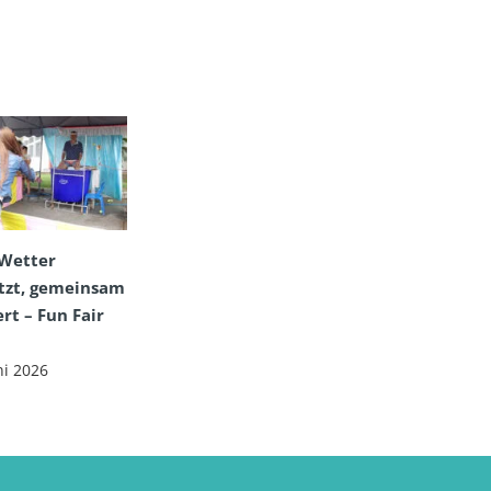
Wetter
tzt, gemeinsam
ert – Fun Fair
ni 2026