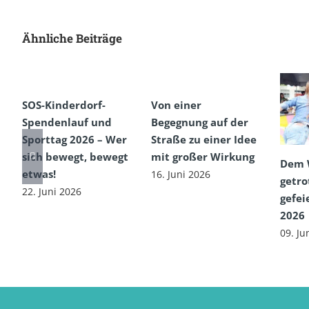
Ähnliche Beiträge
SOS-Kinderdorf-
Von einer
Spendenlauf und
Begegnung auf der
Sporttag 2026 – Wer
Straße zu einer Idee
sich bewegt, bewegt
mit großer Wirkung
Dem 
etwas!
16. Juni 2026
getro
22. Juni 2026
gefei
2026
09. Ju