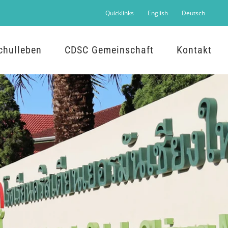
Quicklinks
English
Deutsch
chulleben
CDSC Gemeinschaft
Kontakt