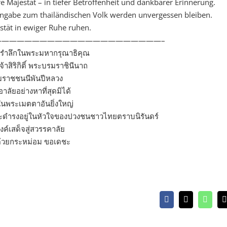
 Majestät – in tiefer Betroffenheit und dankbarer Erinnerung.
Hingabe zum thailändischen Volk werden unvergessen bleiben.
stät in ewiger Ruhe ruhen.
—————————————————————–
มรำลึกในพระมหากรุณาธิคุณ
้าสิริกิติ์ พระบรมราชินีนาถ
ราชชนนีพันปีหลวง
าลัยอย่างหาที่สุดมิได้
ในพระเมตตาอันยิ่งใหญ่
จะดำรงอยู่ในหัวใจของปวงชนชาวไทยตราบนิรันดร์
ค์เสด็จสู่สวรรคาลัย
าด้วยกระหม่อม ขอเดชะ
Facebook
X
Whats