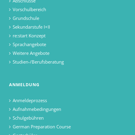
Abschlüsse
Vorschulbereich
Grundschule
Sekundarstufe I+II
re:start Konzept
Sprachangebote
Weitere Angebote
Studien-/Berufsberatung
ANMELDUNG
Anmeldeprozess
Aufnahmebedingungen
Schulgebühren
German Preparation Course