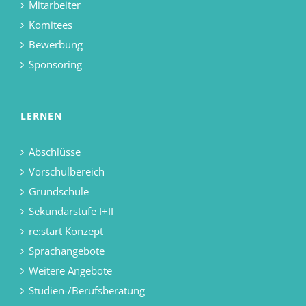
Mitarbeiter
Komitees
Bewerbung
Sponsoring
LERNEN
Abschlüsse
Vorschulbereich
Grundschule
Sekundarstufe I+II
re:start Konzept
Sprachangebote
Weitere Angebote
Studien-/Berufsberatung