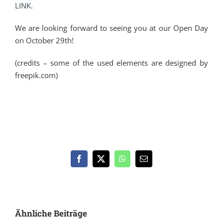
LINK
.
We are looking forward to seeing you at our Open Day
on October 29th!
(credits – some of the used elements are designed by
freepik.com)
Facebook
X
WhatsApp
E-
Mail
Ähnliche Beiträge