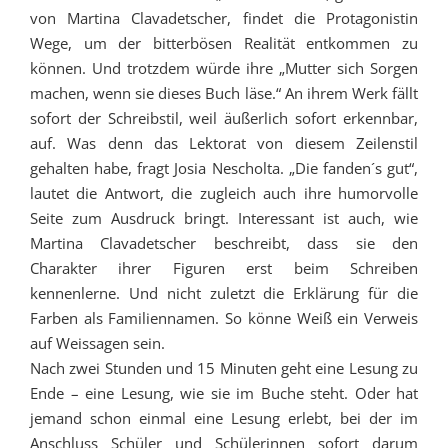
von Martina Clavadetscher, findet die Protagonistin
Wege, um der bitterbösen Realität entkommen zu
können. Und trotzdem würde ihre „Mutter sich Sorgen
machen, wenn sie dieses Buch läse.“ An ihrem Werk fällt
sofort der Schreibstil, weil äußerlich sofort erkennbar,
auf. Was denn das Lektorat von diesem Zeilenstil
gehalten habe, fragt Josia Nescholta. „Die fanden´s gut“,
lautet die Antwort, die zugleich auch ihre humorvolle
Seite zum Ausdruck bringt. Interessant ist auch, wie
Martina Clavadetscher beschreibt, dass sie den
Charakter ihrer Figuren erst beim Schreiben
kennenlerne. Und nicht zuletzt die Erklärung für die
Farben als Familiennamen. So könne Weiß ein Verweis
auf Weissagen sein.
Nach zwei Stunden und 15 Minuten geht eine Lesung zu
Ende – eine Lesung, wie sie im Buche steht. Oder hat
jemand schon einmal eine Lesung erlebt, bei der im
Anschluss Schüler und Schülerinnen sofort darum