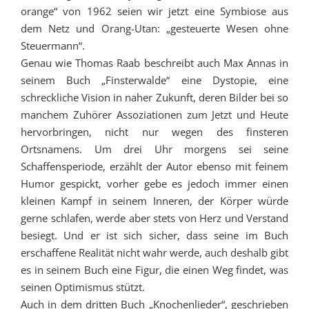
orange“ von 1962 seien wir jetzt eine Symbiose aus
dem Netz und Orang-Utan: „gesteuerte Wesen ohne
Steuermann“.
Genau wie Thomas Raab beschreibt auch Max Annas in
seinem Buch „Finsterwalde“ eine Dystopie, eine
schreckliche Vision in naher Zukunft, deren Bilder bei so
manchem Zuhörer Assoziationen zum Jetzt und Heute
hervorbringen, nicht nur wegen des finsteren
Ortsnamens. Um drei Uhr morgens sei seine
Schaffensperiode, erzählt der Autor ebenso mit feinem
Humor gespickt, vorher gebe es jedoch immer einen
kleinen Kampf in seinem Inneren, der Körper würde
gerne schlafen, werde aber stets von Herz und Verstand
besiegt. Und er ist sich sicher, dass seine im Buch
erschaffene Realität nicht wahr werde, auch deshalb gibt
es in seinem Buch eine Figur, die einen Weg findet, was
seinen Optimismus stützt.
Auch in dem dritten Buch „Knochenlieder“, geschrieben