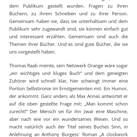
dem Publikum gestellt wurden. Fragen zu ihren
Büchern, zu ihrem Schreiben und zu ihrer Person.
Gemeinsam haben sie, dass sie unterhaltsam und dem
Publikum sehr zugewandt sind, sie können einfach gut
und interessant erzählen. Gemeinsam sind auch die
Themen ihrer Bücher. Und es sind gute Bücher, die sie
uns vorgestellt haben.
Thomas Raab meinte, sein Netzwerk Orange wäre sogar
„ein wichtiges und kluges Buch“ und dem geneigten
Zuhörer wird schnell klar, hier schwingt immer eine
Portion Selbstironie im Ernstgemeinten mit. Ein Humor,
der ankommt. Ganz anders als Max Annas antwortet er
auf die oben gestellte Frage mit: „Man kommt schon
zurecht!“ Der Mensch sei für ihn zwar eine Maschine,
aber nach wie vor ein wundersames Wesen. Und so
macht natürlich auch der Titel seines Buches Sinn, in
Anlehnung an Anthony Burgess´ Roman „A clockwork