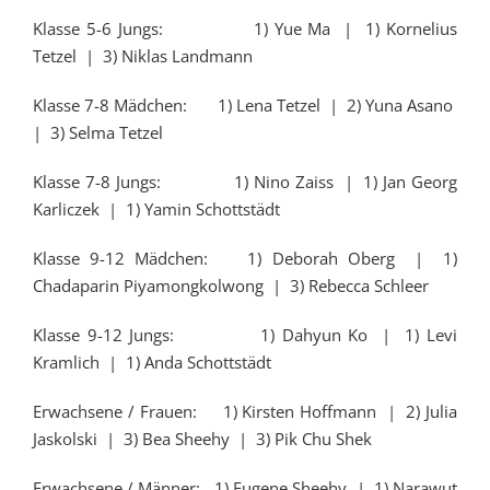
Klasse 5-6 Jungs: 1) Yue Ma | 1) Kornelius
Tetzel | 3) Niklas Landmann
Klasse 7-8 Mädchen: 1) Lena Tetzel | 2) Yuna Asano
| 3) Selma Tetzel
Klasse 7-8 Jungs: 1) Nino Zaiss | 1) Jan Georg
Karliczek | 1) Yamin Schottstädt
Klasse 9-12 Mädchen: 1) Deborah Oberg | 1)
Chadaparin Piyamongkolwong | 3) Rebecca Schleer
Klasse 9-12 Jungs: 1) Dahyun Ko | 1) Levi
Kramlich | 1) Anda Schottstädt
Erwachsene / Frauen: 1) Kirsten Hoffmann | 2) Julia
Jaskolski | 3) Bea Sheehy | 3) Pik Chu Shek
Erwachsene / Männer: 1) Eugene Sheehy | 1) Narawut