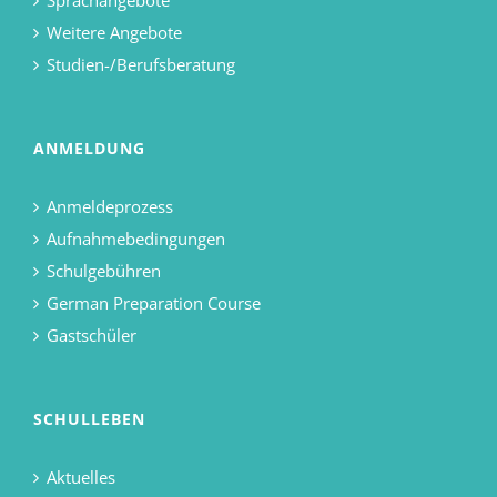
Sprachangebote
Weitere Angebote
Studien-/Berufsberatung
ANMELDUNG
Anmeldeprozess
Aufnahmebedingungen
Schulgebühren
German Preparation Course
Gastschüler
SCHULLEBEN
Aktuelles