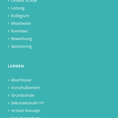
Unsere Schule
Leitung
Kollegium
Mitarbeiter
Komitees
Bewerbung
Sponsoring
LERNEN
Abschlüsse
Vorschulbereich
Grundschule
Sekundarstufe I+II
re:start Konzept