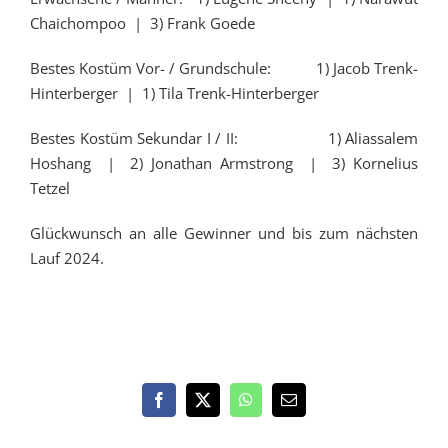
Chaichompoo | 3) Frank Goede
Bestes Kostüm Vor- / Grundschule: 1) Jacob Trenk-
Hinterberger | 1) Tila Trenk-Hinterberger
Bestes Kostüm Sekundar I / II: 1) Aliassalem
Hoshang | 2) Jonathan Armstrong | 3) Kornelius
Tetzel
Glückwunsch an alle Gewinner und bis zum nächsten
Lauf 2024.
Facebook
X
WhatsApp
E-
Mail