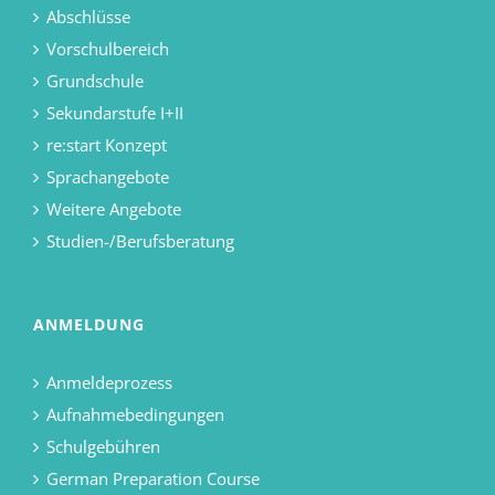
Abschlüsse
Vorschulbereich
Grundschule
Sekundarstufe I+II
re:start Konzept
Sprachangebote
Weitere Angebote
Studien-/Berufsberatung
ANMELDUNG
Anmeldeprozess
Aufnahmebedingungen
Schulgebühren
German Preparation Course