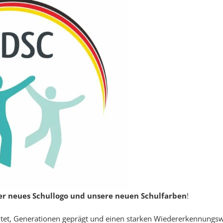
er neues Schullogo und unsere neuen Schulfarben
!
eitet, Generationen geprägt und einen starken Wiedererkennungs