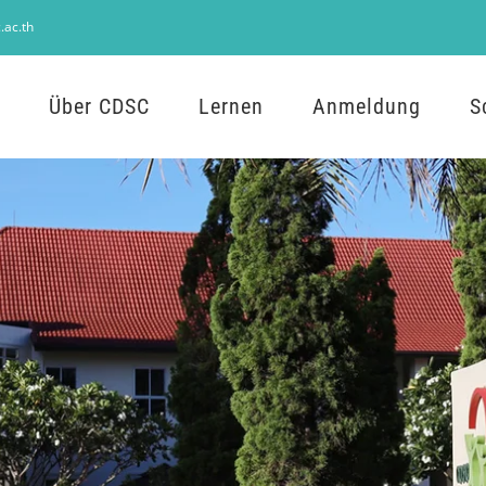
.ac.th
Über CDSC
Lernen
Anmeldung
S