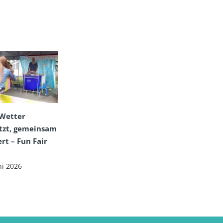
Wetter
tzt, gemeinsam
ert – Fun Fair
ni 2026