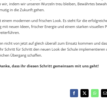
n wir, indem wir unseren Wurzeln treu bleiben, Bewährtes bewah
 mutig in die Zukunft gehen.
t einem modernen und frischen Look. Es steht für die erfolgreich
 mit neuen Ideen, frischer Energie und einem starken visuellen P
eiterführen.
 nicht von jetzt auf gleich überall zum Einsatz kommen und das 
hr Schritt für Schritt den neuen Look der Schule implementieren
eichen Übergang schaffen.
 Danke, dass ihr diesen Schritt gemeinsam mit uns geht!
Facebook
X
WhatsA
E
M