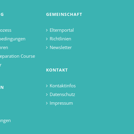
NG
GEMEINSCHAFT
ozess
Elternportal
bedingungen
Richtlinien
hren
Newsletter
eparation Course
r
KONTAKT
Kontaktinfos
EN
Datenschutz
Impressum
ungen
d