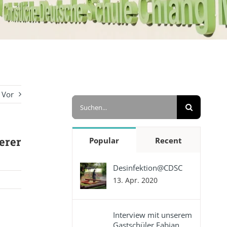
Vor
Suche
nach:
erer
Popular
Recent
Desinfektion@CDSC
13. Apr. 2020
Interview mit unserem
Gastschüler Fabian