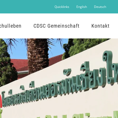
Quicklinks
English
Deutsch
chulleben
CDSC Gemeinschaft
Kontakt