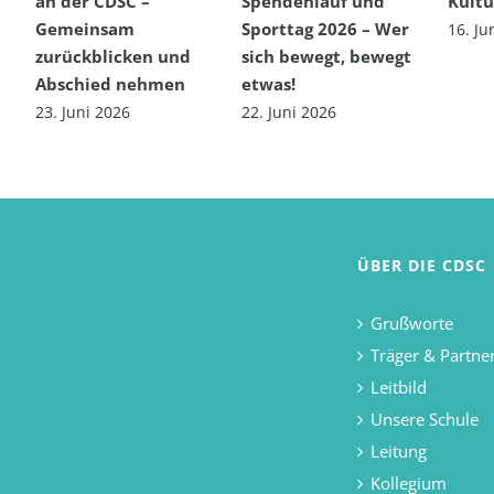
an der CDSC –
Spendenlauf und
Kultu
Gemeinsam
Sporttag 2026 – Wer
16. Ju
zurückblicken und
sich bewegt, bewegt
Abschied nehmen
etwas!
23. Juni 2026
22. Juni 2026
ÜBER DIE CDSC
Grußworte
Träger & Partne
Leitbild
Unsere Schule
Leitung
Kollegium