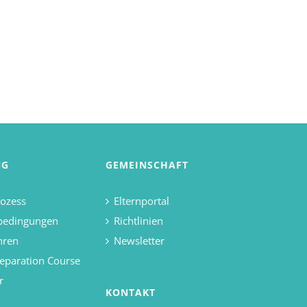
NG
GEMEINSCHAFT
ozess
Elternportal
bedingungen
Richtlinien
hren
Newsletter
eparation Course
r
KONTAKT