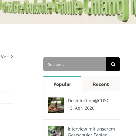
Vor
Suche
nach:
Popular
Recent
Desinfektion@CDSC
13. Apr. 2020
Interview mit unserem
Gastschüler Fabian