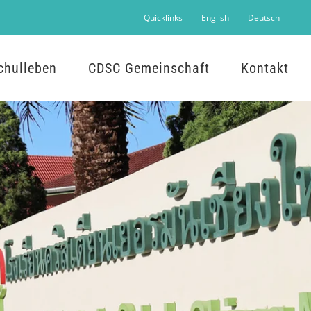
Quicklinks
English
Deutsch
chulleben
CDSC Gemeinschaft
Kontakt