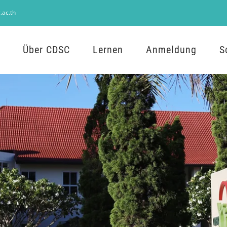
.ac.th
Über CDSC
Lernen
Anmeldung
S