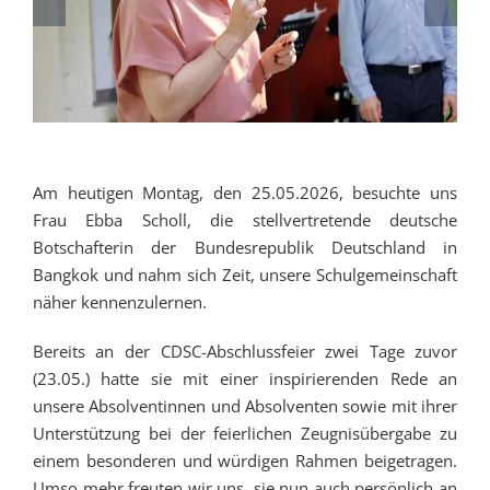
Am heutigen Montag, den 25.05.2026, besuchte uns
Frau Ebba Scholl, die stellvertretende deutsche
Botschafterin der Bundesrepublik Deutschland in
Bangkok und nahm sich Zeit, unsere Schulgemeinschaft
näher kennenzulernen.
Bereits an der CDSC-Abschlussfeier zwei Tage zuvor
(23.05.) hatte sie mit einer inspirierenden Rede an
unsere Absolventinnen und Absolventen sowie mit ihrer
Unterstützung bei der feierlichen Zeugnisübergabe zu
einem besonderen und würdigen Rahmen beigetragen.
Umso mehr freuten wir uns, sie nun auch persönlich an