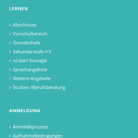
LERNEN
Abschlüsse
Vorschulbereich
Grundschule
Sekundarstufe I+II
re:start Konzept
Sprachangebote
Weitere Angebote
Studien-/Berufsberatung
ANMELDUNG
Anmeldeprozess
Aufnahmebedingungen