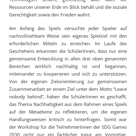
Ressourcen unserer Erde im Blick behält und die soziale
Gerechtigkeit sowie den Frieden wahrt.
Am Anfang des Spiels versuchte jeder Spieler auf
nachvollziehbare Weise sein eigenes Spielziel mit den
erforderlichen Mitteln zu erreichen. Im Laufe des
Geschehens erkannten die SchülerInnen, dass nur eine
gemeinsame Entwicklung in allen drei oben genannten
Bereichen wirklich nachhaltig ist und begannen,
miteinander zu kooperieren und sich zu unterstützen.
Von der eigenen Zielorientierung zur gemeinsamen
Zusammenarbeit an einem Ziel unter dem Motto “Leave
nobody behind”, haben die SchülerInnen es geschafft,
das Thema Nachhaltigkeit aus dem Rahmen eines Spiels
auf der Metaebene zu reflektieren, um die eigenen
Handlungsweisen kritisch zu hinterfragen. Somit war
der Workshop für die TeilnehmerInnen der SDG Games
2030 nicht nur ein fachlicher Input am Vormittag,