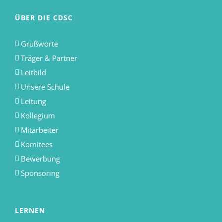
ÜBER DIE CDSC
Grußworte
Träger & Partner
Leitbild
Unsere Schule
Leitung
Kollegium
Mitarbeiter
Komitees
Bewerbung
Sponsoring
LERNEN