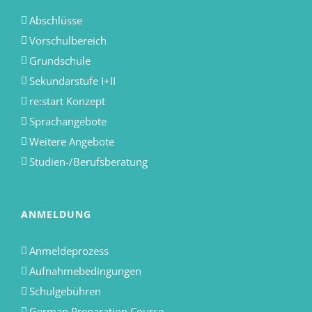
Abschlüsse
Vorschulbereich
Grundschule
Sekundarstufe I+II
re:start Konzept
Sprachangebote
Weitere Angebote
Studien-/Berufsberatung
ANMELDUNG
Anmeldeprozess
Aufnahmebedingungen
Schulgebühren
German Preparation Course