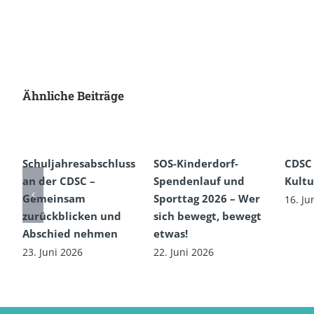
Ähnliche Beiträge
Schuljahresabschluss
SOS-Kinderdorf-
CDSC
an der CDSC –
Spendenlauf und
Kultu
Gemeinsam
Sporttag 2026 – Wer
16. Ju
zurückblicken und
sich bewegt, bewegt
Abschied nehmen
etwas!
23. Juni 2026
22. Juni 2026