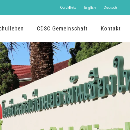
Quicklinks
English
Deutsch
chulleben
CDSC Gemeinschaft
Kontakt