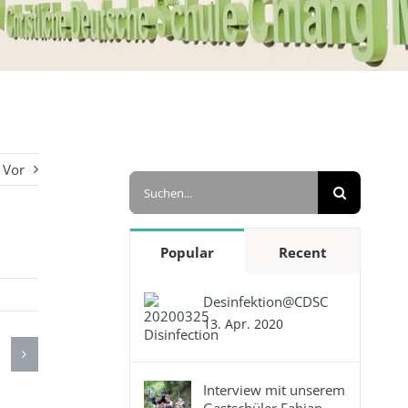
Vor
Suche
nach:
Popular
Recent
Desinfektion@CDSC
13. Apr. 2020
Interview mit unserem