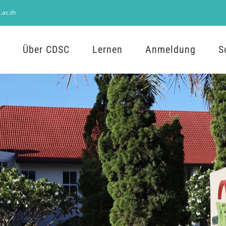
.ac.th
Über CDSC
Lernen
Anmeldung
S