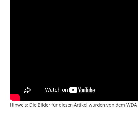
Hinweis: Die Bilder für diesen Artikel wurden von dem WDA z