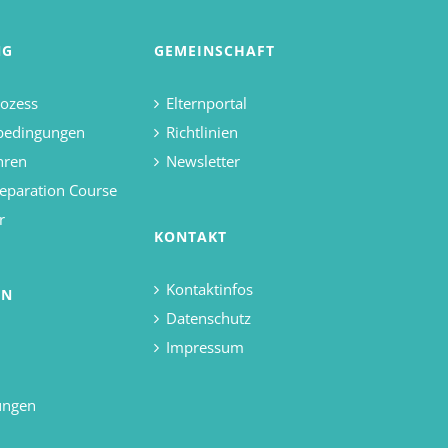
NG
GEMEINSCHAFT
ozess
Elternportal
bedingungen
Richtlinien
hren
Newsletter
eparation Course
r
KONTAKT
Kontaktinfos
EN
Datenschutz
Impressum
ungen
d