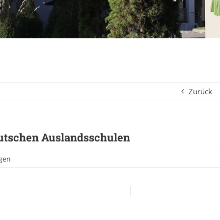
Zurück
utschen Auslandsschulen
gen