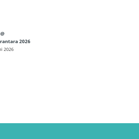
 @
rantara 2026
ni 2026