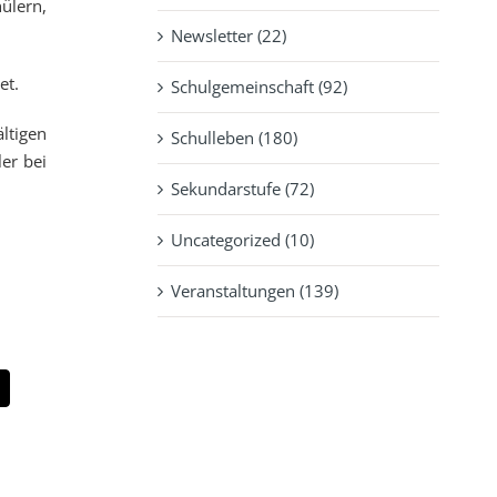
ülern,
Newsletter (22)
et.
Schulgemeinschaft (92)
ltigen
Schulleben (180)
er bei
Sekundarstufe (72)
Uncategorized (10)
Veranstaltungen (139)
pp
-
ail