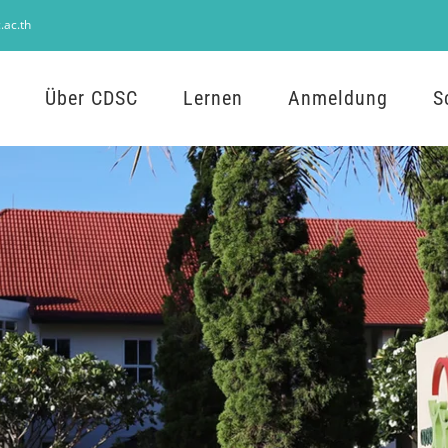
.ac.th
Über CDSC
Lernen
Anmeldung
S