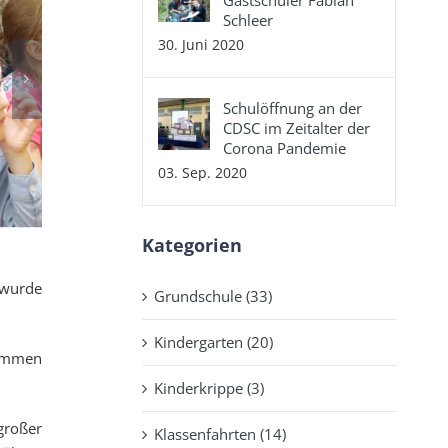
Gastschüler Fabian
Schleer
30. Juni 2020
Schulöffnung an der
CDSC im Zeitalter der
Corona Pandemie
03. Sep. 2020
Kategorien
 wurde
Grundschule (33)
Kindergarten (20)
kommen
Kinderkrippe (3)
großer
Klassenfahrten (14)