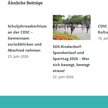
Ähnliche Beiträge
Schuljahresabschluss
CDSC
an der CDSC –
Kultu
Gemeinsam
16. Ju
zurückblicken und
SOS-Kinderdorf-
Abschied nehmen
Spendenlauf und
23. Juni 2026
Sporttag 2026 – Wer
sich bewegt, bewegt
etwas!
22. Juni 2026