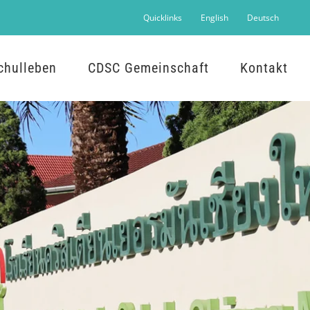
Quicklinks
English
Deutsch
chulleben
CDSC Gemeinschaft
Kontakt