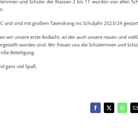
ülerinnen und Schüler der Klassen 2 bis 11 wurden von allen Sch
n.
SC und sind mit großem Tatendrang ins Schuljahr 2023/24 gestart
en wir unsere erste Andacht, an der auch unsere neuen und vielfä
rgestellt worden sind. Wir freuen uns die Schülerinnen und Schül
roße Beteiligung.
d ganz viel Spaß.
Facebook
X
WhatsA
E
M