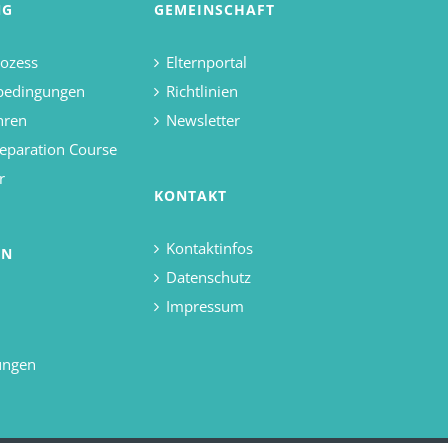
NG
GEMEINSCHAFT
ozess
Elternportal
bedingungen
Richtlinien
hren
Newsletter
eparation Course
r
KONTAKT
Kontaktinfos
EN
Datenschutz
Impressum
ungen
d