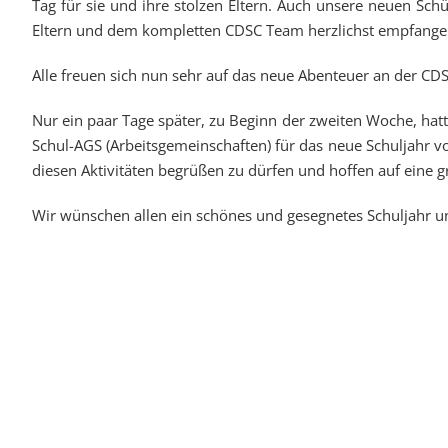
Tag für sie und ihre stolzen Eltern. Auch unsere neuen Sch
Eltern und dem kompletten CDSC Team herzlichst empfange
Alle freuen sich nun sehr auf das neue Abenteuer an der CD
Nur ein paar Tage später, zu Beginn der zweiten Woche, hatt
Schul-AGS (Arbeitsgemeinschaften) für das neue Schuljahr vo
diesen Aktivitäten begrüßen zu dürfen und hoffen auf eine g
Wir wünschen allen ein schönes und gesegnetes Schuljahr un