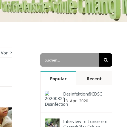
Vor
Suche
nach:
Popular
Recent
Desinfektion@CDSC
13. Apr. 2020
Interview mit unserem