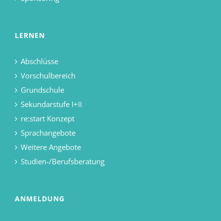
LERNEN
Abschlüsse
Vorschulbereich
Grundschule
Sekundarstufe I+II
re:start Konzept
Sprachangebote
Weitere Angebote
Studien-/Berufsberatung
ANMELDUNG