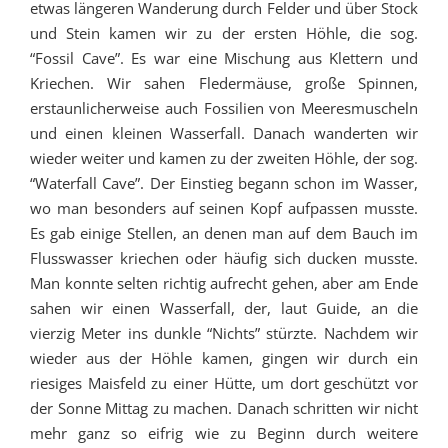
etwas längeren Wanderung durch Felder und über Stock
und Stein kamen wir zu der ersten Höhle, die sog.
“Fossil Cave”. Es war eine Mischung aus Klettern und
Kriechen. Wir sahen Fledermäuse, große Spinnen,
erstaunlicherweise auch Fossilien von Meeresmuscheln
und einen kleinen Wasserfall. Danach wanderten wir
wieder weiter und kamen zu der zweiten Höhle, der sog.
“Waterfall Cave”. Der Einstieg begann schon im Wasser,
wo man besonders auf seinen Kopf aufpassen musste.
Es gab einige Stellen, an denen man auf dem Bauch im
Flusswasser kriechen oder häufig sich ducken musste.
Man konnte selten richtig aufrecht gehen, aber am Ende
sahen wir einen Wasserfall, der, laut Guide, an die
vierzig Meter ins dunkle “Nichts” stürzte. Nachdem wir
wieder aus der Höhle kamen, gingen wir durch ein
riesiges Maisfeld zu einer Hütte, um dort geschützt vor
der Sonne Mittag zu machen. Danach schritten wir nicht
mehr ganz so eifrig wie zu Beginn durch weitere