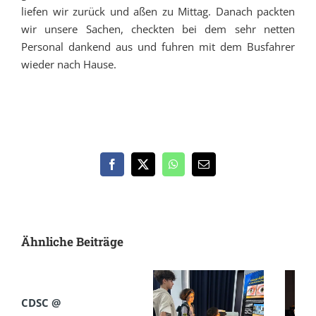
liefen wir zurück und aßen zu Mittag. Danach packten
wir unsere Sachen, checkten bei dem sehr netten
Personal dankend aus und fuhren mit dem Busfahrer
wieder nach Hause.
Facebook
X
WhatsApp
E-
Mail
Ähnliche Beiträge
CDSC @