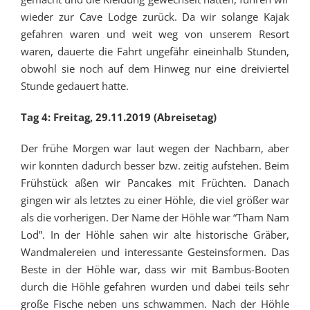
wieder zur Cave Lodge zurück. Da wir solange Kajak
gefahren waren und weit weg von unserem Resort
waren, dauerte die Fahrt ungefähr eineinhalb Stunden,
obwohl sie noch auf dem Hinweg nur eine dreiviertel
Stunde gedauert hatte.
Tag 4: Freitag, 29.11.2019 (Abreisetag)
Der frühe Morgen war laut wegen der Nachbarn, aber
wir konnten dadurch besser bzw. zeitig aufstehen. Beim
Frühstück aßen wir Pancakes mit Früchten. Danach
gingen wir als letztes zu einer Höhle, die viel größer war
als die vorherigen. Der Name der Höhle war “Tham Nam
Lod”. In der Höhle sahen wir alte historische Gräber,
Wandmalereien und interessante Gesteinsformen. Das
Beste in der Höhle war, dass wir mit Bambus-Booten
durch die Höhle gefahren wurden und dabei teils sehr
große Fische neben uns schwammen. Nach der Höhle