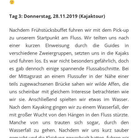
Tag 3: Donnerstag, 28.11.2019 (Kajaktour)
Nachdem Frühstücksbuffet fuhren wir mit dem Pick-up
zu unserem Startpunkt am Fluss. Wir teilten uns nach
einer kurzen EInweisung durch die Guides in
verschiedene Zweiergruppen, setzten uns in die Kajaks
und fuhren los. Es war nicht besonders gefährlich, doch
es gab dennoch einige spannende Flussabschnitte. Bei
der Mittagsrast an einem Flussufer in der Nähe einer
teils zugewachsenen Brücke sahen wir wilde Affen, die
uns scheinbar mit gleichem Interesse betrachteten wie
wir sie. Anschließend spielten wir etwas im Wasser.
Nach dem Kayaking gingen wir zu einem Wasserfall, der
mit großer Wucht von den Hängen in den Fluss stürzte.
Manche von uns trauten sich sogar, durch den
Wasserfall zu gehen. Nachdem wir uns kurz sauber
gemacht und die Kleidung gewechselt hatten, fuhren wir