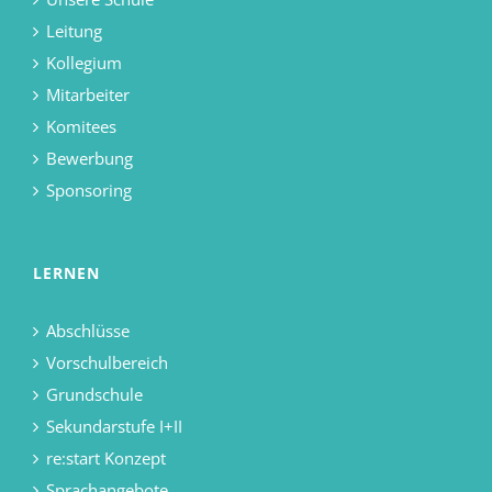
Leitung
Kollegium
Mitarbeiter
Komitees
Bewerbung
Sponsoring
LERNEN
Abschlüsse
Vorschulbereich
Grundschule
Sekundarstufe I+II
re:start Konzept
Sprachangebote