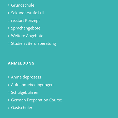
Grundschule
Sekundarstufe I+II
re:start Konzept
Sprachangebote
Weitere Angebote
Studien-/Berufsberatung
ANMELDUNG
Anmeldeprozess
Aufnahmebedingungen
Schulgebühren
German Preparation Course
Gastschüler