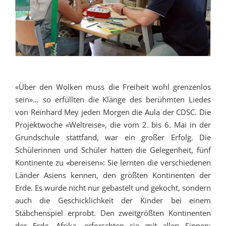
«Über den Wolken muss die Freiheit wohl grenzenlos
sein»… so erfüllten die Klänge des berühmten Liedes
von Reinhard Mey jeden Morgen die Aula der CDSC. Die
Projektwoche «Weltreise», die vom 2. bis 6. Mai in der
Grundschule stattfand, war ein großer Erfolg. Die
Schülerinnen und Schüler hatten die Gelegenheit, fünf
Kontinente zu «bereisen»: Sie lernten die verschiedenen
Länder Asiens kennen, den größten Kontinenten der
Erde. Es wurde nicht nur gebastelt und gekocht, sondern
auch die Geschicklichkeit der Kinder bei einem
Stäbchenspiel erprobt. Den zweitgrößten Kontinenten
der Erde, Afrika, erforschten sie mit allen Sinnen: