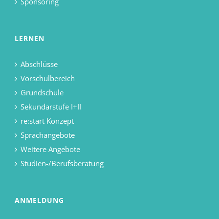
Sponsoring
LERNEN
Abschlüsse
Vorschulbereich
Grundschule
Sekundarstufe I+II
re:start Konzept
Sprachangebote
Weitere Angebote
Studien-/Berufsberatung
ANMELDUNG