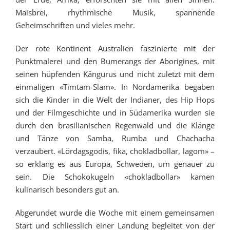
Maisbrei, rhythmische Musik, spannende
Geheimschriften und vieles mehr.
Der rote Kontinent Australien faszinierte mit der
Punktmalerei und den Bumerangs der Aborigines, mit
seinen hüpfenden Kängurus und nicht zuletzt mit dem
einmaligen «Timtam-Slam». In Nordamerika begaben
sich die Kinder in die Welt der Indianer, des Hip Hops
und der Filmgeschichte und in Südamerika wurden sie
durch den brasilianischen Regenwald und die Klänge
und Tänze von Samba, Rumba und Chachacha
verzaubert. «Lördagsgodis, fika, chokladbollar, lagom» –
so erklang es aus Europa, Schweden, um genauer zu
sein. Die Schokokugeln «chokladbollar» kamen
kulinarisch besonders gut an.
Abgerundet wurde die Woche mit einem gemeinsamen
Start und schliesslich einer Landung begleitet von der